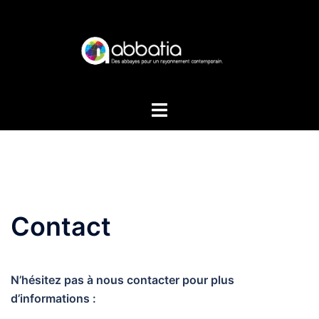
Aller
au
contenu
Contact
N’hésitez pas à nous contacter pour plus
d’informations :