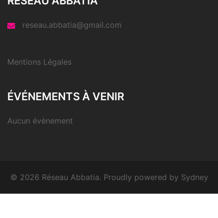
RÉSEAU ABBATIA
reseau.abbatia@gmail.com
Mentions Légales
ÉVÉNEMENTS À VENIR
Aucun évènement
© 2026 Réseau Abbatia. Proudly powered by
Sydney