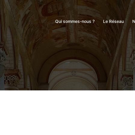
Qui sommes-nous ?
Le Réseau
N