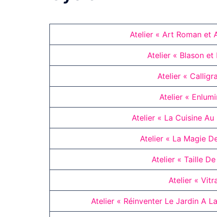
Atelier « Art Roman et 
Atelier « Blason et
Atelier « Callig
Atelier « Enlum
Atelier « La Cuisine A
Atelier « La Magie D
Atelier « Taille D
Atelier « Vit
Atelier « Réinventer Le Jardin A L