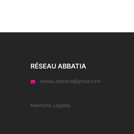
RÉSEAU ABBATIA
reseau.abbatia@gmail.com
Mentions Légales