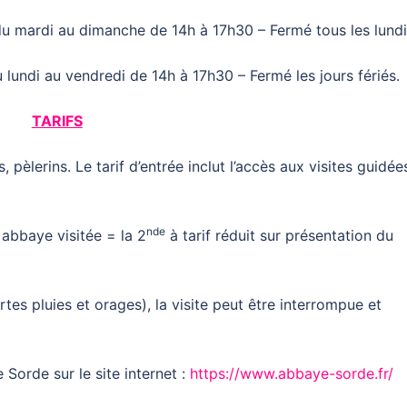
du mardi au dimanche de 14h à 17h30 – Fermé tous les lundi
 lundi au vendredi de 14h à 17h30 – Fermé les jours fériés.
TARIFS
, pèlerins. Le tarif d’entrée inclut l’accès aux visites guidée
nde
abbaye visitée = la 2
à tarif réduit sur présentation du
es pluies et orages), la visite peut être interrompue et
 Sorde sur le site internet :
https://www.abbaye-sorde.fr/