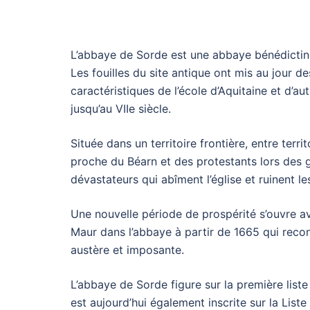
L’abbaye de Sorde est une abbaye bénédictine 
Les fouilles du site antique ont mis au jour d
caractéristiques de l’école d’Aquitaine et d’au
jusqu’au VIIe siècle.
Située dans un territoire frontière, entre terri
proche du Béarn et des protestants lors des 
dévastateurs qui abîment l’église et ruinent l
Une nouvelle période de prospérité s’ouvre av
Maur dans l’abbaye à partir de 1665 qui recon
austère et imposante.
L’abbaye de Sorde figure sur la première list
est aujourd’hui également inscrite sur la Lis