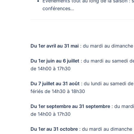
Evénements tout au long de la saison : spe
conférences…
Du 1er avril au 31 mai
: du mardi au dimanche d
Du 1er juin au 6 juillet
: du mardi au samedi de
de 14h00 à 17h30
Du 7 juillet au 31 août
: du lundi au samedi d
fériés de 14h30 à 18h30
Du 1er septembre au 31 septembre
: du mard
de 14h00 à 17h30
Du 1er au 31 octobre
: du mardi au dimanche 