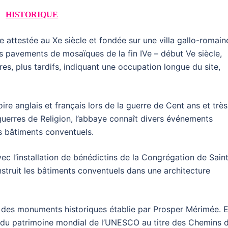
HISTORIQUE
attestée au Xe siècle et fondée sur une villa gallo-romain
es pavements de mosaïques de la fin IVe – début Ve siècle,
tres, plus tardifs, indiquant une occupation longue du site,
toire anglais et français lors de la guerre de Cent ans et très
guerres de Religion, l’abbaye connaît divers événements
es bâtiments conventuels.
ec l’installation de bénédictins de la Congrégation de Sain
struit les bâtiments conventuels dans une architecture
e des monuments historiques établie par Prosper Mérimée. E
te du patrimoine mondial de l’UNESCO au titre des Chemins 