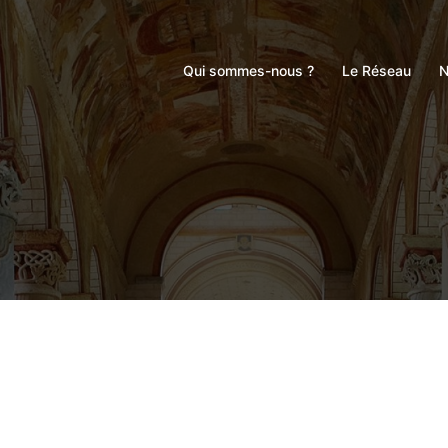
Qui sommes-nous ?
Le Réseau
N