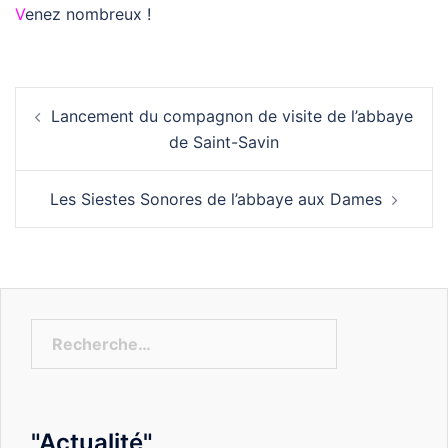
V
enez nombreux !
Navigation
Lancement du compagnon de visite de l’abbaye
de
de Saint-Savin
l'article
Les Siestes Sonores de l’abbaye aux Dames
Rechercher :
"Actualité"