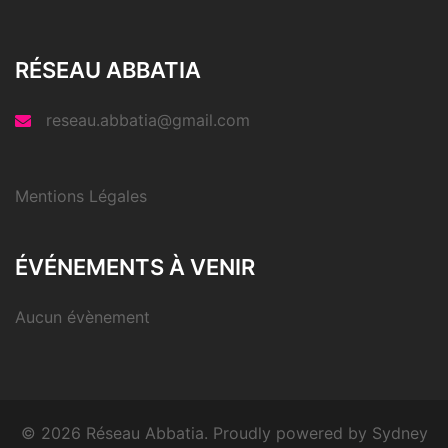
RÉSEAU ABBATIA
reseau.abbatia@gmail.com
Mentions Légales
ÉVÉNEMENTS À VENIR
Aucun évènement
© 2026 Réseau Abbatia. Proudly powered by
Sydney